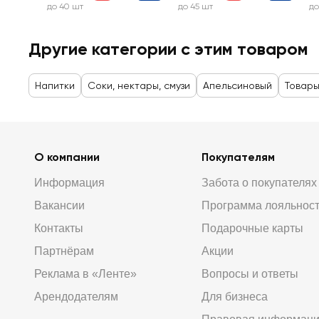
до 40 шт
до 45 шт
до
Другие категории с этим товаром
Напитки
Соки, нектары, смузи
Апельсиновый
Товары
О компании
Покупателям
Информация
Забота о покупателях
Вакансии
Программа лояльнос
Контакты
Подарочные карты
Партнёрам
Акции
Реклама в «Ленте»
Вопросы и ответы
Арендодателям
Для бизнеса