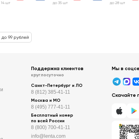
 14 шт
до 35 шт
до 28 шт
 до 99 рублей
Поддержка клиентов
Мы в соцс
круглосуточно
Санкт-Петербург и ЛО
ти
8 (812) 385-41-11
Скачайте 
Москва и МО
8 (495) 777-41-11
Бесплатный номер
по всей России
8 (800) 700-41-11
info@lenta.com