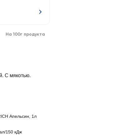
На 100г продукта
. С мякотью.
RICH Апельсин, 1л
ал/150 кДж