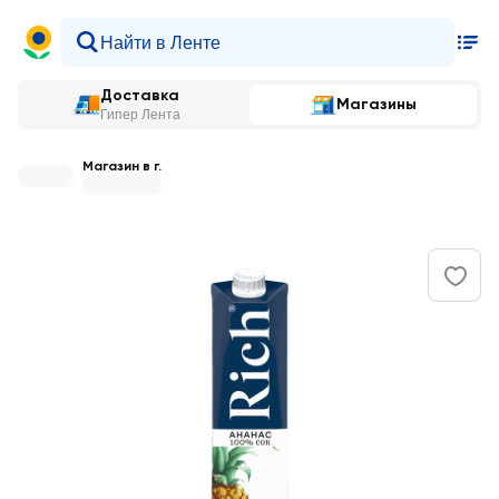
Доставка
Магазины
Гипер Лента
Магазин в г.