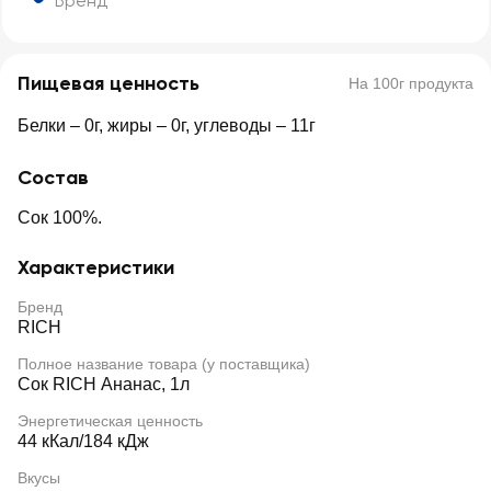
Бренд
Пищевая ценность
На 100г продукта
Белки – 0г, жиры – 0г, углеводы – 11г
Состав
Сок 100%.
Характеристики
Бренд
RICH
Полное название товара (у поставщика)
Сок RICH Ананас, 1л
Энергетическая ценность
44 кКал/184 кДж
Вкусы