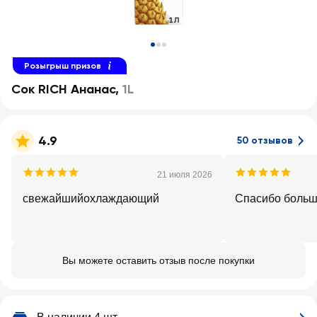
Розыгрыш призов
Сок RICH Ананас
,
1L
4.9
50 отзывов
21 июля 2026
свежайшийохлаждающий
Спасибо больш
Вы можете оставить отзыв после покупки