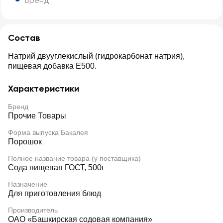
Бренд
Состав
Натрий двууглекислый (гидрокарбонат натрия),
пищевая добавка Е500.
Характеристики
Бренд
Прочие Товары
Форма выпуска Бакалея
Порошок
Полное название товара (у поставщика)
Сода пищевая ГОСТ, 500г
Назначение
Для приготовления блюд
Производитель
ОАО «Башкирская содовая компания»