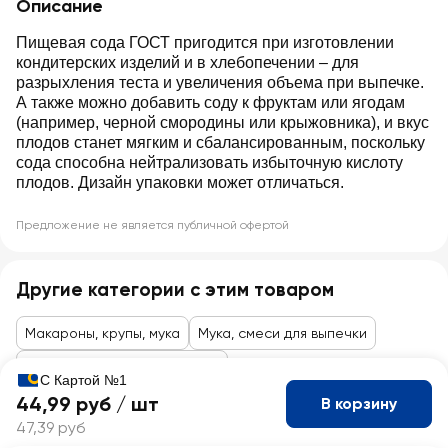
Описание
Пищевая сода ГОСТ пригодится при изготовлении
кондитерских изделий и в хлебопечении – для
разрыхления теста и увеличения объема при выпечке.
А также можно добавить соду к фруктам или ягодам
(например, черной смородины или крыжовника), и вкус
плодов станет мягким и сбалансированным, поскольку
сода способна нейтрализовать избыточную кислоту
плодов. Дизайн упаковки может отличаться.
Предложение не является публичной офертой
Другие категории с этим товаром
Макароны, крупы, мука
Мука, смеси для выпечки
Разрыхлители, дрожжи, сода
С Картой №1
44,99 руб /
шт
В корзину
47,39 руб