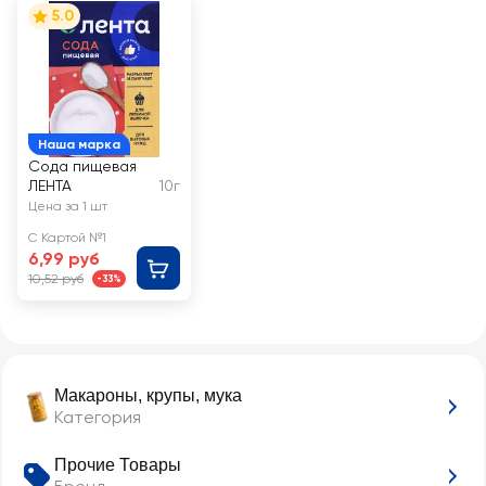
5.0
Наша марка
Сода пищевая
ЛЕНТА
10г
Цена за 1 шт
С Картой №1
6,99 руб
10,52 руб
-33%
Макароны, крупы, мука
Категория
Прочие Товары