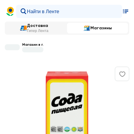
Доставка
Магазины
Гипер Лента
Магазин в г.