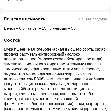
Бренд
Пищевая ценность
На 100г продукта
Белки – 6,5г, жиры – 13г, углеводы – 55г
Состав
Мука пшеничная хлебопекарная высшего сорта, сахар,
продукт растительно-творожный (молоко
восстановленное (молоко сухое обезжиренное,вода),
заменитель молочного жира (растительные масла, в
том числе модифицированные, в том числе соевое,
эмульгатор моно- идиглицериды жирных кислот,
антиокислитель Е306), комплексная пищевая добавка
(загуститель дикрахмаладипат ацетилированный,
молочныйбелок, регулятор кислотности цитраты
натрия, клетчатка пшеничная, консервант сорбат
калия), закваска, молокосвертывающий
ферментмикробного происхождения), вода, маргарин
(масла растительные, в том числе модифицированные,