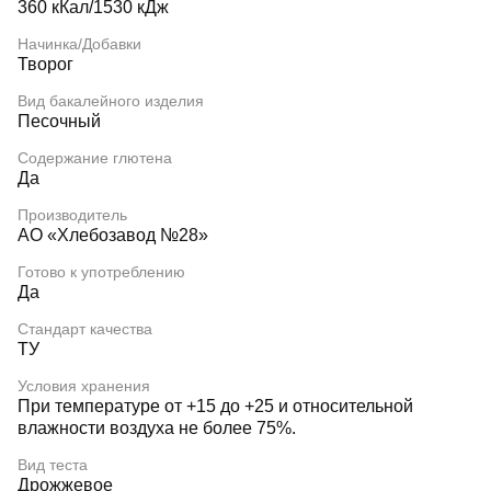
360 кКал/1530 кДж
Начинка/Добавки
Творог
Вид бакалейного изделия
Песочный
Содержание глютена
Да
Производитель
АО «Хлебозавод №28»
Готово к употреблению
Да
Стандарт качества
ТУ
Условия хранения
При температуре от +15 до +25 и относительной
влажности воздуха не более 75%.
Вид теста
Дрожжевое