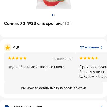
Сочник ХЗ №28 с творогом
,
110г
4.9
27 отзывов
30 июля 2026
вкусный, свежий, творога много
Срочники вкусн
бывает у них в 
сахаром и с ар
тогда не айс😡
Вы можете оставить отзыв после покупки