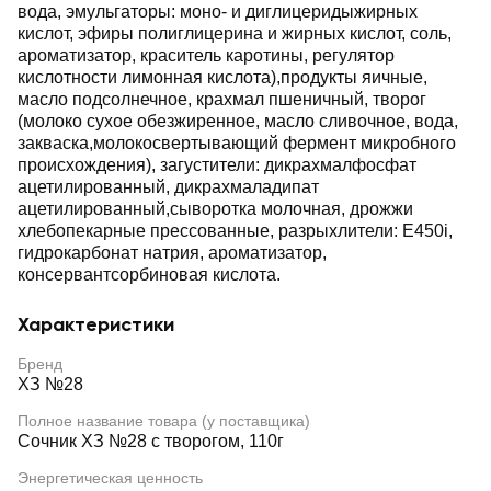
вода, эмульгаторы: моно- и диглицеридыжирных
кислот, эфиры полиглицерина и жирных кислот, соль,
ароматизатор, краситель каротины, регулятор
кислотности лимонная кислота),продукты яичные,
масло подсолнечное, крахмал пшеничный, творог
(молоко сухое обезжиренное, масло сливочное, вода,
закваска,молокосвертывающий фермент микробного
происхождения), загустители: дикрахмалфосфат
ацетилированный, дикрахмаладипат
ацетилированный,сыворотка молочная, дрожжи
хлебопекарные прессованные, разрыхлители: Е450i,
гидрокарбонат натрия, ароматизатор,
консервантсорбиновая кислота.
Характеристики
Бренд
ХЗ №28
Полное название товара (у поставщика)
Сочник ХЗ №28 с творогом, 110г
Энергетическая ценность