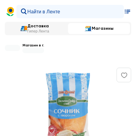
Доставка
Магазины
Гипер Лента
Магазин в г.