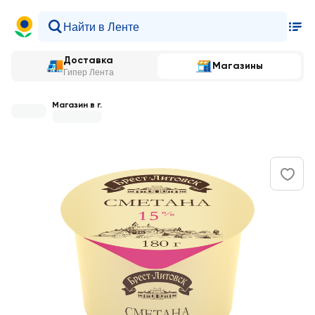
Доставка
Магазины
Гипер Лента
Магазин в г.