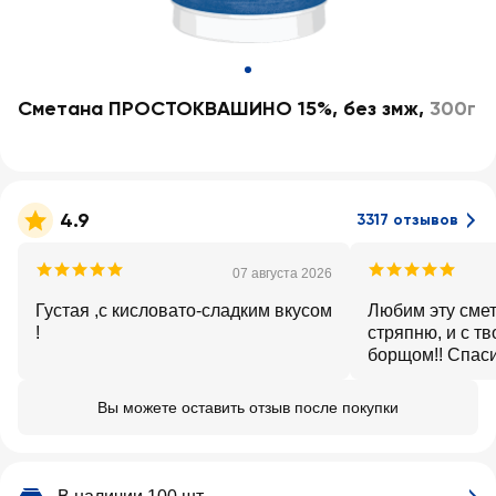
Сметана ПРОСТОКВАШИНО 15%, без змж
,
300г
4.9
3317 отзывов
07 августа 2026
Густая ,с кисловато-сладким вкусом
Любим эту смет
!
стряпню, и с тв
борщом!! Спас
Вы можете оставить отзыв после покупки