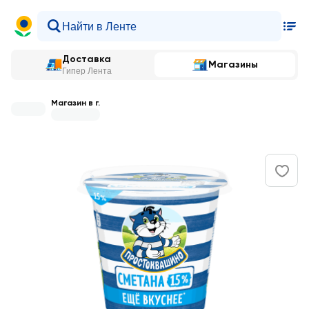
Доставка
Магазины
Гипер Лента
Магазин в г.