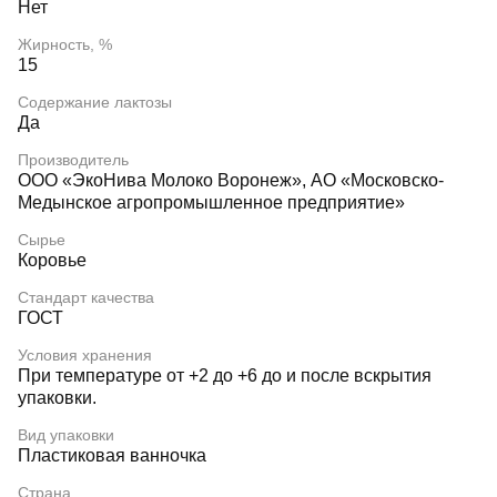
Нет
Жирность, %
15
Содержание лактозы
Да
Производитель
ООО «ЭкоНива Молоко Воронеж», АО «Московско-
Медынское агропромышленное предприятие»
Сырье
Коровье
Стандарт качества
ГОСТ
Условия хранения
При температуре от +2 до +6 до и после вскрытия
упаковки.
Вид упаковки
Пластиковая ванночка
Страна