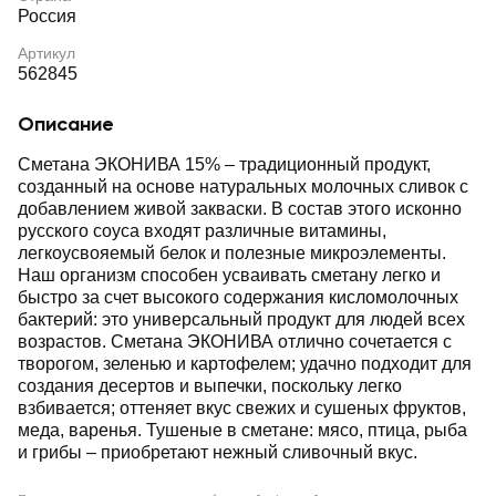
Россия
Артикул
562845
Описание
Сметана ЭКОНИВА 15% – традиционный продукт,
созданный на основе натуральных молочных сливок с
добавлением живой закваски. В состав этого исконно
русского соуса входят различные витамины,
легкоусвояемый белок и полезные микроэлементы.
Наш организм способен усваивать сметану легко и
быстро за счет высокого содержания кисломолочных
бактерий: это универсальный продукт для людей всех
возрастов. Сметана ЭКОНИВА отлично сочетается с
творогом, зеленью и картофелем; удачно подходит для
создания десертов и выпечки, поскольку легко
взбивается; оттеняет вкус свежих и сушеных фруктов,
меда, варенья. Тушеные в сметане: мясо, птица, рыба
и грибы – приобретают нежный сливочный вкус.