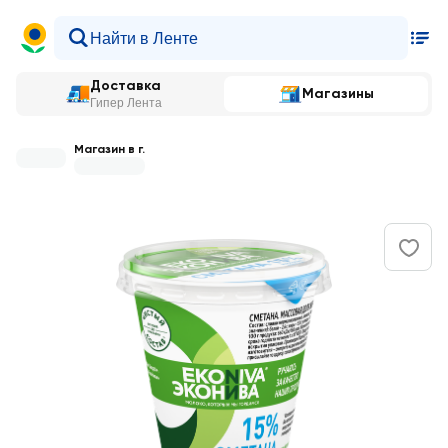
Доставка
Магазины
Гипер Лента
Магазин в г.