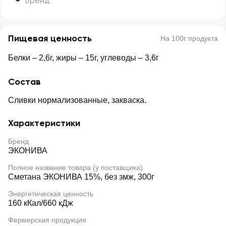
Бренд
Пищевая ценность
На 100г продукта
Белки – 2,6г, жиры – 15г, углеводы – 3,6г
Состав
Сливки нормализованные, закваска.
Характеристики
Бренд
ЭКОНИВА
Полное название товара (у поставщика)
Сметана ЭКОНИВА 15%, без змж, 300г
Энергетическая ценность
160 кКал/660 кДж
Фермерская продукция