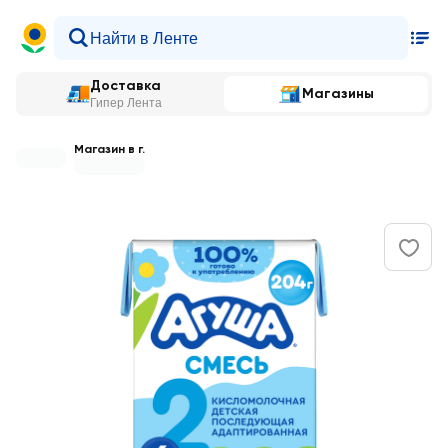
Доставка
Магазины
Гипер Лента
Магазин в г.