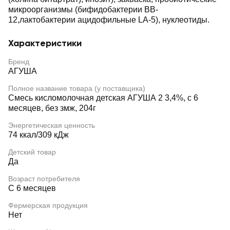
микроорганизмы (бифидобактерии BB-
12,лактобактерии ацидофильные LA-5), нуклеотиды.
Характеристики
Бренд
АГУША
Полное название товара (у поставщика)
Смесь кисломолочная детская АГУША 2 3,4%, с 6
месяцев, без змж, 204г
Энергетическая ценность
74 ккал/309 кДж
Детский товар
Да
Возраст потребителя
С 6 месяцев
Фермерская продукция
Нет