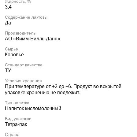
Жирность, %
3,4
Содержание лактозы
Да
Производитель
АО «Вимм-Билль-Данн»
Сырье
Коровье
Стандарт качества
ТУ
Условия хранения
При температуре от +2 до +6. Продукт во вскрытой
упаковке хранению не подлежит.
Тип напитка
Напиток кисломолочный
Вид упаковки
Тетра-пак
Страна