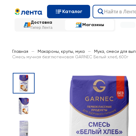
Каталог
Доставка
Магазины
Гипер Лента
Главная
—
Макароны, крупы, мука
—
Мука, смеси для вы
Смесь мучная безглютеновая GARNEC Белый хлеб, 600г