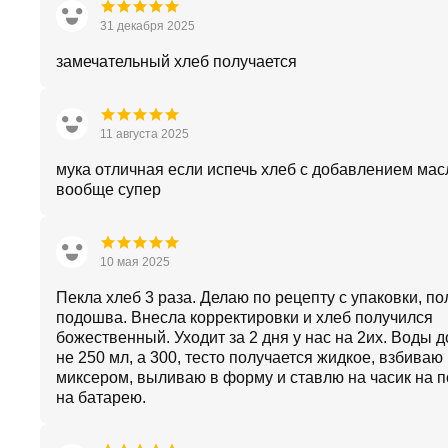
31 декабря 2025
замечательный хлеб получается
11 августа 2025
мука отличная если испечь хлеб с добавлением мас
вообще супер
10 мая 2025
Пекла хлеб 3 раза. Делаю по рецепту с упаковки, по
подошва. Внесла корректировки и хлеб получился
божественный. Уходит за 2 дня у нас на 2их. Воды 
не 250 мл, а 300, тесто получается жидкое, взбиваю
миксером, выливаю в форму и ставлю на часик на 
на батарею.