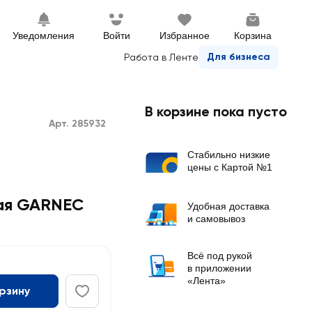
Уведомления
Войти
Избранное
Корзина
Для бизнеса
Работа в Ленте
В корзине пока пусто
Арт. 285932
Стабильно низкие
цены с Картой №1
ая GARNEC
Удобная доставка
и самовывоз
Всё под рукой
в приложении
«Лента»
орзину