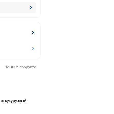
На 100г продукта
ал кукурузный,