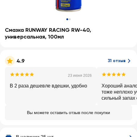
Смазка RUNWAY RACING RW-40,
универсальная, 100мл
4.9
31 отзыв
23 июня 2026
В 2 раза дешевле вдешки, удобно
Хороший анало
тоже неплохо у
сильный запах 
проветриваемо
чувствуется. Д
Вы можете оставить отзыв после покупки
для дома лучше
или использов
смазку.