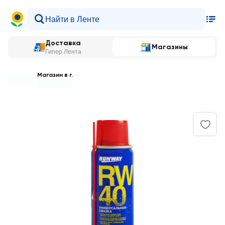
Доставка
Магазины
Гипер Лента
Магазин в г.