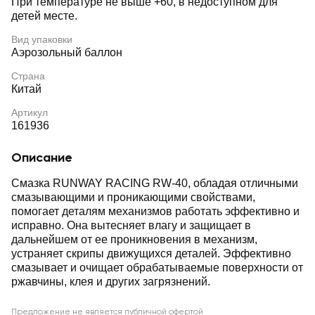
При температуре не выше +60, в недоступном для
детей месте.
Вид упаковки
Аэрозольный баллон
Страна
Китай
Артикул
161936
Описание
Смазка RUNWAY RACING RW-40, обладая отличными
смазывающими и проникающими свойствами,
помогает деталям механизмов работать эффективно и
исправно. Она вытесняет влагу и защищает в
дальнейшем от ее проникновения в механизм,
устраняет скрипы движущихся деталей. Эффективно
смазывает и очищает обрабатываемые поверхности от
ржавчины, клея и других загрязнений.
Предложение не является публичной офертой