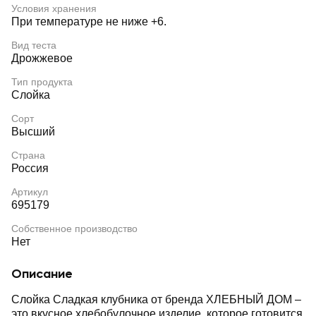
Условия хранения
При температуре не ниже +6.
Вид теста
Дрожжевое
Тип продукта
Слойка
Сорт
Высший
Страна
Россия
Артикул
695179
Собственное производство
Нет
Описание
Слойка Сладкая клубника от бренда ХЛЕБНЫЙ ДОМ –
это вкусное хлебобулочное изделие, которое готовится