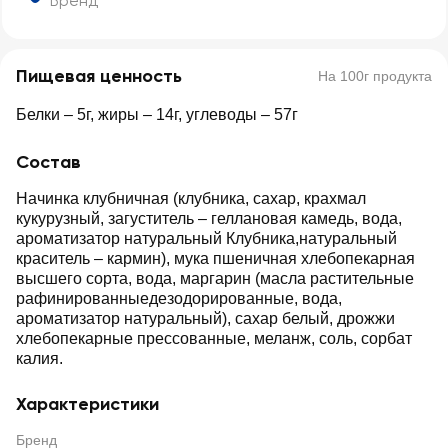
Бренд
Пищевая ценность
На 100г продукта
Белки – 5г, жиры – 14г, углеводы – 57г
Состав
Начинка клубничная (клубника, сахар, крахмал
кукурузный, загуститель – геллановая камедь, вода,
ароматизатор натуральный Клубника,натуральный
краситель – кармин), мука пшеничная хлебопекарная
высшего сорта, вода, маргарин (масла растительные
рафинированныедезодорированные, вода,
ароматизатор натуральный), сахар белый, дрожжи
хлебопекарные прессованные, меланж, соль, сорбат
калия.
Характеристики
Бренд