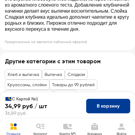
из ароматного слоеного теста. Добавление клубничной
начинки делает вкус выпечки восхитительным. Слойка
Сладкая клубника идеально дополнит чаепитие в кругу
родных и близких. Пирожок отлично подходит для
вкусного перекуса в течение дня.
Предложение не является публичной офертой
Другие категории с этим товаром
Хлеб и выпечка
Выпечка
Сладкая
Круассаны, слойки
Товары до 99 рублей
Кулинария и пекарня
Пекарня
С Картой №1
34,99 руб /
шт
В корзину
36,89 руб
Главная
Каталог
Карта №1
Корзина
Войти