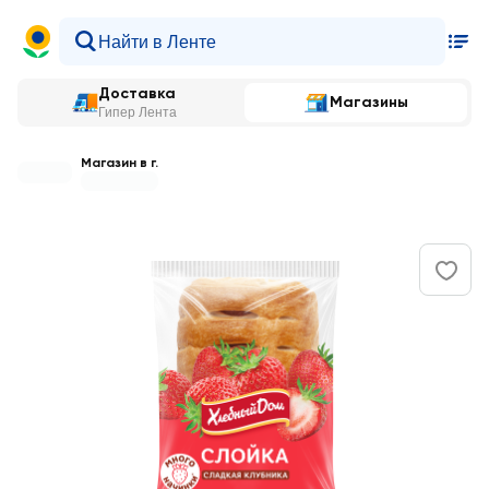
Доставка
Магазины
Гипер Лента
Магазин в г.