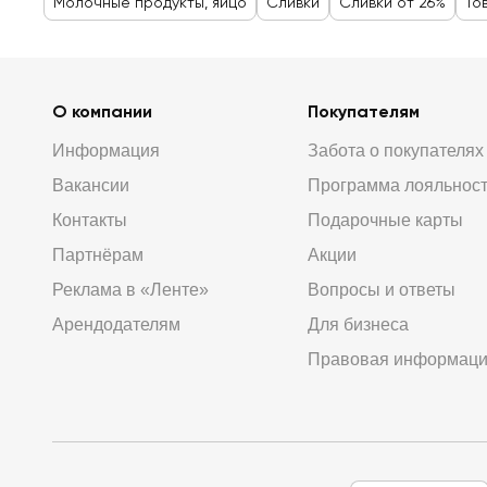
Молочные продукты, яйцо
Сливки
Сливки от 26%
То
О компании
Покупателям
Информация
Забота о покупателях
Вакансии
Программа лояльнос
Контакты
Подарочные карты
Партнёрам
Акции
Реклама в «Ленте»
Вопросы и ответы
Арендодателям
Для бизнеса
Правовая информац