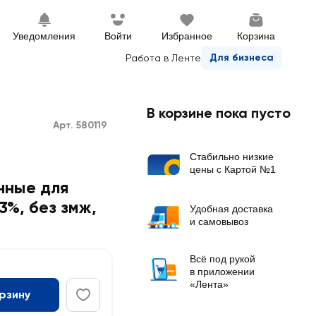
Уведомления
Войти
Избранное
Корзина
Для бизнеса
Работа в Ленте
В корзине пока пусто
Арт. 580119
Стабильно низкие
цены с Картой №1
нные для
3%, без змж
,
Удобная доставка
и самовывоз
Всё под рукой
в приложении
«Лента»
орзину