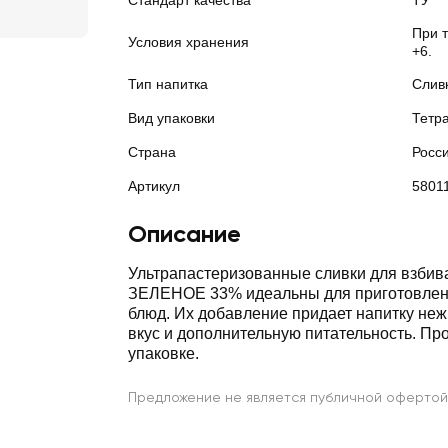
Стандарт качества
ТУ
При 
Условия хранения
+6.
Тип напитка
Слив
Вид упаковки
Тетр
Страна
Росс
Артикул
5801
Описание
Ультрапастеризованные сливки для взби
ЗЕЛЕНОЕ 33% идеальны для приготовлен
блюд. Их добавление придает напитку не
вкус и дополнительную питательность. Пр
упаковке.
Предложение не является публичной офертой