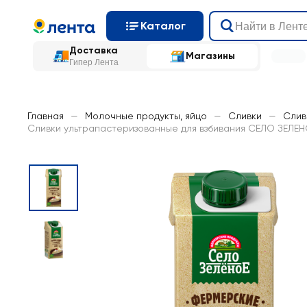
Каталог
Доставка
Магазины
Гипер Лента
Главная
—
Молочные продукты, яйцо
—
Сливки
—
Слив
Сливки ультрапастеризованные для взбивания СЕЛО ЗЕЛЕНО