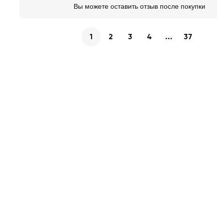
Вы можете оставить отзыв после покупки
1
2
3
4
...
37