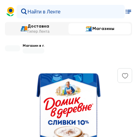
Доставка
Магазины
Гипер Лента
Магазин в г.