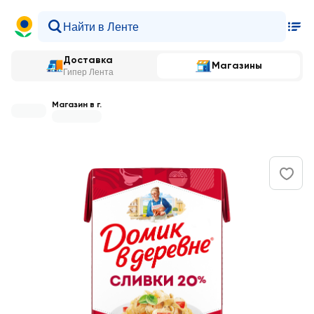
Доставка
Магазины
Гипер Лента
Магазин в г.