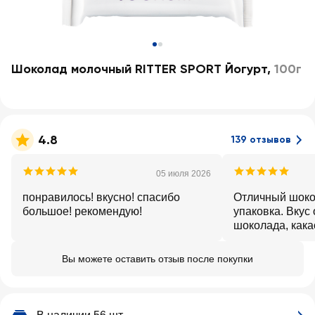
Шоколад молочный RITTER SPORT Йогурт
,
100г
4.8
139 отзывов
05 июля 2026
понравилось! вкусно! спасибо
Отличный шоко
большое! рекомендую!
упаковка. Вкус
шоколада, кака
форме квадрат
вкусную начинк
Вы можете оставить отзыв после покупки
настоящего йог
минимальным 
сахара. Понрав
шоколада чувст