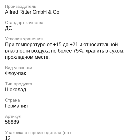
Производитель
Alfred Ritter GmbH & Co
Стандарт качества
ДС
Условия хранения
При температуре от +15 до +21 и относительной
влажности воздуха не более 75%, хранить в сухом,
прохладном месте.
Вид упаковки
Флоу-пак
Тип продукта
Шоколад
Страна
Германия
Артикул
58889
Упаковка от производителя (шт)
12