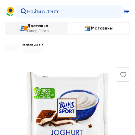
Доставка
Магазины
Гипер Лента
Магазин в г.