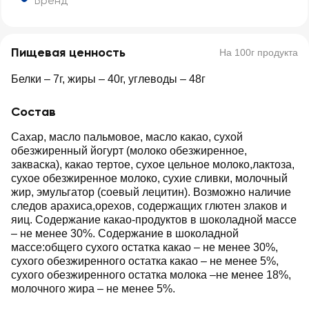
Бренд
Пищевая ценность
На 100г продукта
Белки – 7г, жиры – 40г, углеводы – 48г
Состав
Сахар, масло пальмовое, масло какао, сухой
обезжиренный йогурт (молоко обезжиренное,
закваска), какао тертое, сухое цельное молоко,лактоза,
сухое обезжиренное молоко, сухие сливки, молочный
жир, эмульгатор (соевый лецитин). Возможно наличие
следов арахиса,орехов, содержащих глютен злаков и
яиц. Содержание какао-продуктов в шоколадной массе
– не менее 30%. Содержание в шоколадной
массе:общего сухого остатка какао – не менее 30%,
сухого обезжиренного остатка какао – не менее 5%,
сухого обезжиренного остатка молока –не менее 18%,
молочного жира – не менее 5%.