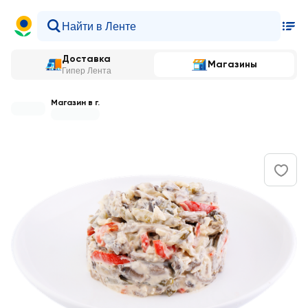
Доставка
Магазины
Гипер Лента
Магазин в г.