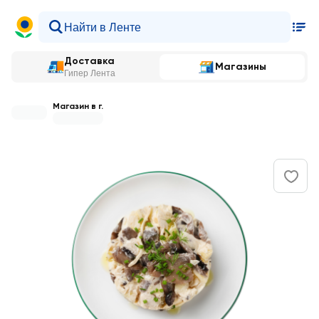
Доставка
Магазины
Гипер Лента
Магазин в г.