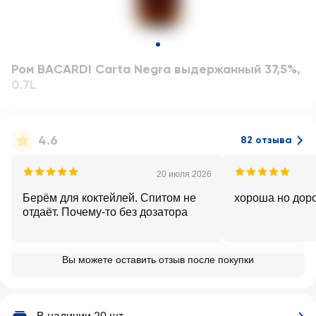
Ром BACARDI Carta Negra выдержанный 37,5%
,
0.7L
4.6
82 отзыва
20 июля 2026
Берём для коктейлей. Спитом не
хороша но дор
отдаёт. Почему-то без дозатора
Вы можете оставить отзыв после покупки