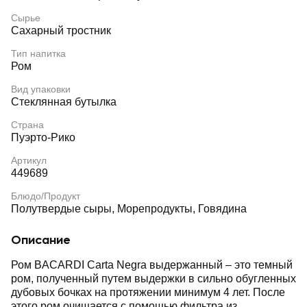
Сырье
Сахарный тростник
Тип напитка
Ром
Вид упаковки
Стеклянная бутылка
Страна
Пуэрто-Рико
Артикул
449689
Блюдо/Продукт
Полутвердые сыры, Морепродукты, Говядина
Описание
Ром BACARDI Carta Negra выдержанный – это темный
ром, полученный путем выдержки в сильно обугленных
дубовых бочках на протяжении минимум 4 лет. После
этого ром очищается с помощью фильтра из