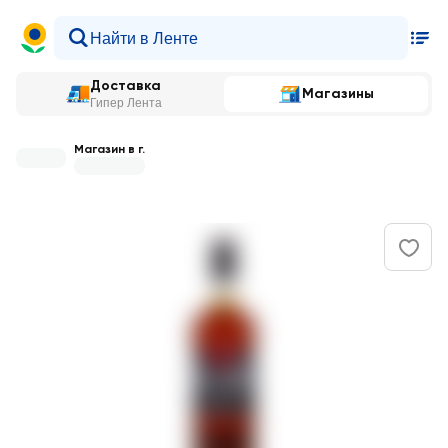
Доставка
Магазины
Гипер Лента
Магазин в г.