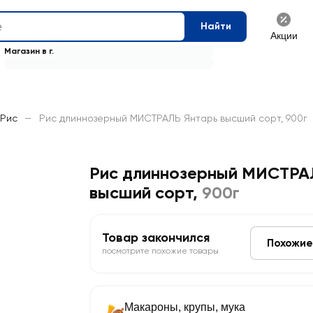
Найти
Акции
Магазин в г.
Рис
—
Рис длиннозерный МИСТРАЛЬ Янтарь высший сорт, 900г
Рис длиннозерный МИСТРА
высший сорт
,
900г
Товар закончился
Похожие
посмотрите похожие товары
Макароны, крупы, мука