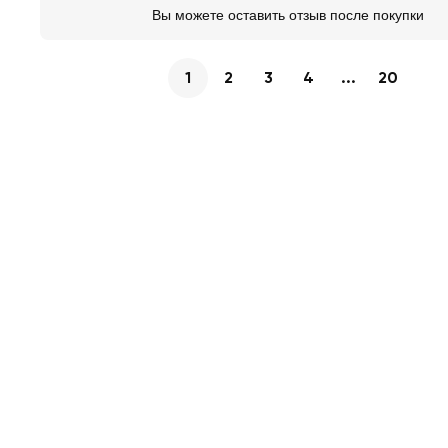
Вы можете оставить отзыв после покупки
1
2
3
4
...
20