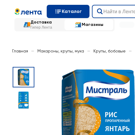
Каталог
Доставка
Магазины
Гипер Лента
Главная
—
Макароны, крупы, мука
—
Крупы, бобовые
—