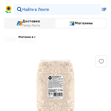
Доставка
Магазины
Гипер Лента
Магазин в г.