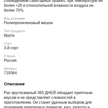
соблюдением санитарных правил, при температуре не
более +20 и относительной влажности воздуха не
более 70%.
Вид упаковки
Полипропиленовый мешок
Тип продукта
Крупа
Сорт
3-й сорт
Страна
Россия
Артикул
719364
Описание
Рис круглозерный 365 ДНЕЙ обладает приятным
вкусом и не представляет сложностей в
приготовлении. Он станет удачным выбором для
получения аппетитных пудингов, каш, ризотто и