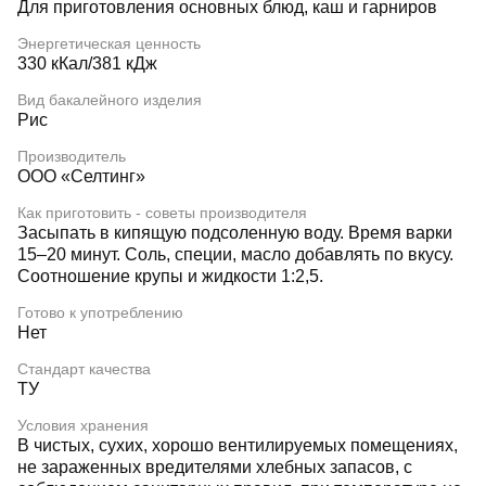
Для приготовления основных блюд, каш и гарниров
Энергетическая ценность
330 кКал/381 кДж
Вид бакалейного изделия
Рис
Производитель
ООО «Селтинг»
Как приготовить - советы производителя
Засыпать в кипящую подсоленную воду. Время варки
15–20 минут. Соль, специи, масло добавлять по вкусу.
Соотношение крупы и жидкости 1:2,5.
Готово к употреблению
Нет
Стандарт качества
ТУ
Условия хранения
В чистых, сухих, хорошо вентилируемых помещениях,
не зараженных вредителями хлебных запасов, с