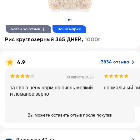
Баллы за отзыв
Наша марка
Рис круглозерный 365 ДНЕЙ
,
1000г
4.9
3834 отзыва
08 августа 2026
за свою цену норм,но очень мелкий
нормальный ри
и ломаное зерно
Вы можете оставить отзыв после покупки