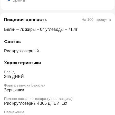
Бренд
Пищевая ценность
На 100г продукта
Белки – 7г, жиры – 0г, углеводы – 71,4г
Состав
Рис круглозерный.
Характеристики
Бренд
365 ДНЕЙ
Форма выпуска Бакалея
Зернышки
Полное название товара (у поставщика)
Рис круглозерный 365 ДНЕЙ, 1кг
Назначение