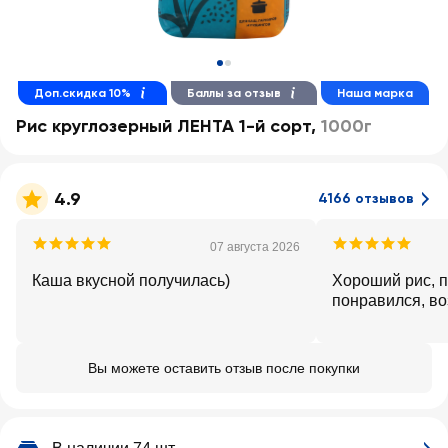
Доп.скидка 10%
Баллы за отзыв
Наша марка
Рис круглозерный ЛЕНТА 1-й сорт
,
1000г
4.9
4166 отзывов
07 августа 2026
Каша вкусной получилась)
Хороший рис, п
понравился, во
Вы можете оставить отзыв после покупки