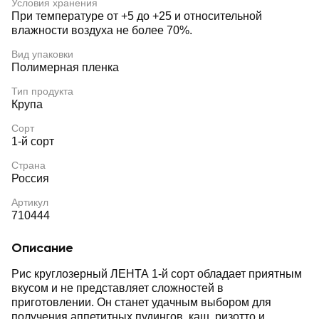
Условия хранения
При температуре от +5 до +25 и относительной
влажности воздуха не более 70%.
Вид упаковки
Полимерная пленка
Тип продукта
Крупа
Сорт
1-й сорт
Страна
Россия
Артикул
710444
Описание
Рис круглозерный ЛЕНТА 1-й сорт обладает приятным
вкусом и не представляет сложностей в
приготовлении. Он станет удачным выбором для
получения аппетитных пудингов, каш, ризотто и