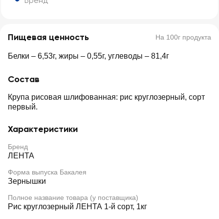
Бренд
Пищевая ценность
На 100г продукта
Белки – 6,53г, жиры – 0,55г, углеводы – 81,4г
Состав
Крупа рисовая шлифованная: рис круглозерный, сорт
первый.
Характеристики
Бренд
ЛЕНТА
Форма выпуска Бакалея
Зернышки
Полное название товара (у поставщика)
Рис круглозерный ЛЕНТА 1-й сорт, 1кг