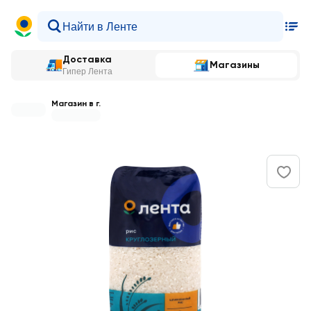
Доставка
Магазины
Гипер Лента
Магазин в г.