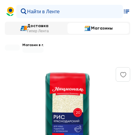
Доставка
Магазины
Гипер Лента
Магазин в г.