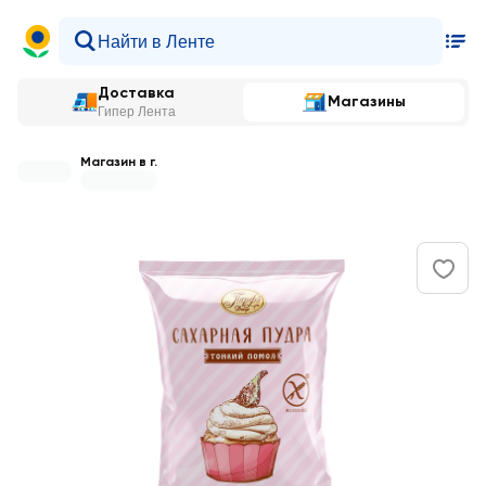
Доставка
Магазины
Гипер Лента
Магазин в г.