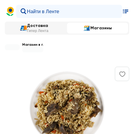
Доставка
Магазины
Гипер Лента
Магазин в г.