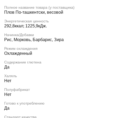
Полное название товара (у поставщика)
Плов По-ташкентски, весовой
Энергетическая ценность
292,8ккал; 1225,9кДж.
Начинка/Добавки
Рис, Морковь, Барбарис, Зира
Режим охлаждения
Охлажденный
Содержание глютена
Да
Халяль
Нет
Полуфабрикат
Нет
Готово к употреблению
Да
Стандарт качества