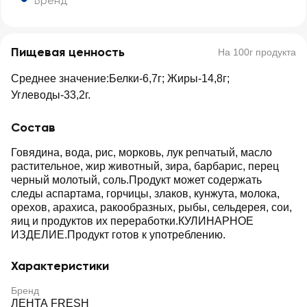
Бренд
Пищевая ценность
На 100г продукта
Среднее значение:Белки-6,7г; Жиры-14,8г;
Углеводы-33,2г.
Состав
Говядина, вода, рис, морковь, лук репчатый, масло
растительное, жир животный, зира, барбарис, перец
черный молотый, соль.Продукт может содержать
следы аспартама, горчицы, злаков, кунжута, молока,
орехов, арахиса, ракообразных, рыбы, сельдерея, сои,
яиц и продуктов их переработки.КУЛИНАРНОЕ
ИЗДЕЛИЕ.Продукт готов к употреблению.
Характеристики
Бренд
ЛЕНТА FRESH