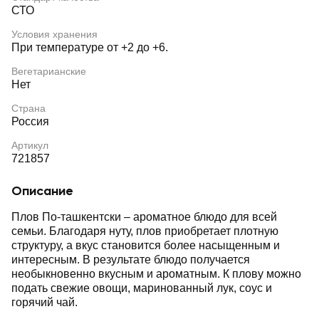
СТО
Условия хранения
При температуре от +2 до +6.
Вегетарианские
Нет
Страна
Россия
Артикул
721857
Описание
Плов По-ташкентски – ароматное блюдо для всей
семьи. Благодаря нуту, плов приобретает плотную
структуру, а вкус становится более насыщенным и
интересным. В результате блюдо получается
необыкновенно вкусным и ароматным. К плову можно
подать свежие овощи, маринованный лук, соус и
горячий чай.