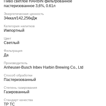
Пиво светлое HARBIN фильтрованное
пастеризованное 3,6%, 0.61л
Энергетическая ценность
34ккал/142,256кДж
Категория напитков
Импортный
Цвет
Светлый
Фильтрация
Да
Производитель
Anheuser-Busch Inbev Harbin Brewing Co., Ltd
Способ обработки
Пастеризованный
Степень газирования
Газированный
Стандарт качества
ТР ТС