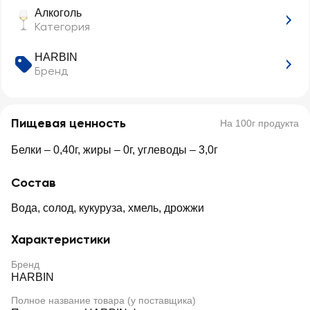
Алкоголь
Категория
HARBIN
Бренд
Пищевая ценность
На 100г продукта
Белки – 0,40г, жиры – 0г, углеводы – 3,0г
Состав
Вода, солод, кукуруза, хмель, дрожжи
Характеристики
Бренд
HARBIN
Полное название товара (у поставщика)