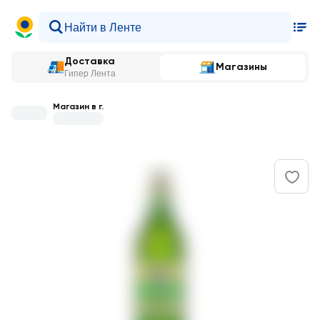
Доставка
Магазины
Гипер Лента
Магазин в г.