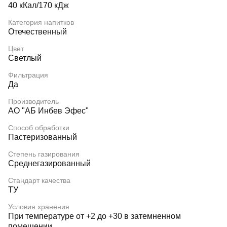
40 кКал/170 кДж
Категория напитков
Отечественный
Цвет
Светлый
Фильтрация
Да
Производитель
АО "АБ Инбев Эфес"
Способ обработки
Пастеризованный
Степень газирования
Среднегазированный
Стандарт качества
ТУ
Условия хранения
При температуре от +2 до +30 в затемненном
помещении.