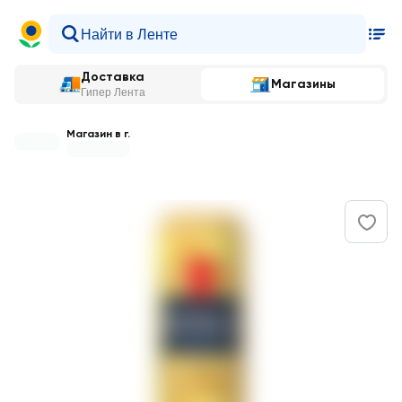
Доставка
Магазины
Гипер Лента
Магазин в г.