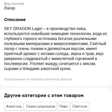
Вид напитка
Лагер
Описание
SKY DRAGON Lager – в производстве пива,
используются новейшие немецкие технологии, вода из
глубокого горного источника богатая различными
полезными минералами и микроэлементами. Светлый
лагер с очень тонким и деликатным вкусом, имеет
приятный аромат с нотами солода, зерна и трав, вкус
умеренно сладковатый с мимолетной горчинкой в
послевкусии. Утоляет жажду, сочетается с мясом,
сырами и блюдами азиатской кухни.
Предложение не является публичной офертой
Другие категории с этим товаром
Алкоголь
Сезон шашлыков
Пиво
Светлое