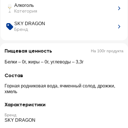
Алкоголь
Категория
SKY DRAGON
Бренд
Пищевая ценность
На 100г продукта
Белки – 0г, жиры – 0г, углеводы – 3,3г
Состав
Горная родниковая вода, ячменный солод, дрожжи,
хмель
Характеристики
Бренд
SKY DRAGON