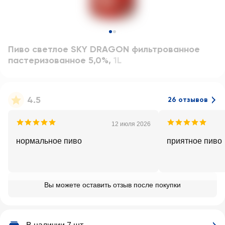
Пиво светлое SKY DRAGON фильтрованное
пастеризованное 5,0%
,
1L
4.5
26 отзывов
12 июля 2026
нормальное пиво
приятное пиво
Вы можете оставить отзыв после покупки