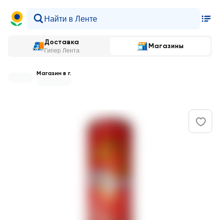
Доставка
Магазины
Гипер Лента
Магазин в г.