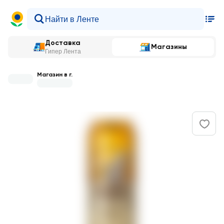
Доставка
Магазины
Гипер Лента
Магазин в г.