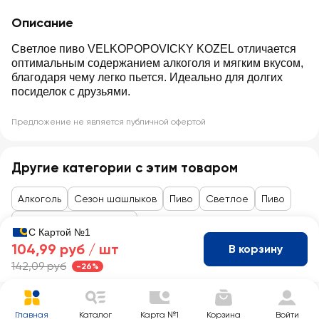
Описание
Светлое пиво VELKOPOPOVICKY KOZEL отличается
оптимальным содержанием алкоголя и мягким вкусом,
благодаря чему легко пьется. Идеально для долгих
посиделок с друзьями.
Предложение не является публичной офертой
Другие категории с этим товаром
Алкоголь
Сезон шашлыков
Пиво
Светлое
Пиво
Пиво пастеризованное
С Картой №1
104,99 руб /
шт
В корзину
142,09 руб
-26%
Главная
Каталог
Карта №1
Корзина
Войти