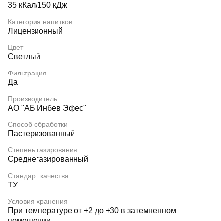
35 кКал/150 кДж
Категория напитков
Лицензионный
Цвет
Светлый
Фильтрация
Да
Производитель
АО "АБ Инбев Эфес"
Способ обработки
Пастеризованный
Степень газирования
Среднегазированный
Стандарт качества
ТУ
Условия хранения
При температуре от +2 до +30 в затемненном
помещении.