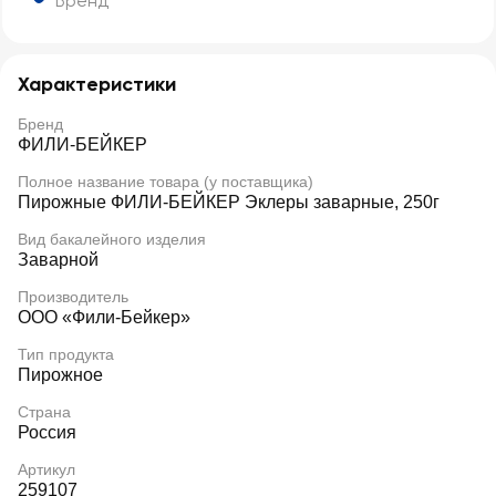
Бренд
Характеристики
Бренд
ФИЛИ-БЕЙКЕР
Полное название товара (у поставщика)
Пирожные ФИЛИ-БЕЙКЕР Эклеры заварные, 250г
Вид бакалейного изделия
Заварной
Производитель
ООО «Фили-Бейкер»
Тип продукта
Пирожное
Страна
Россия
Артикул
259107