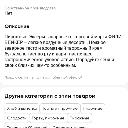
Собственное производство
Нет
Описание
Пирожные Эклеры заварные от торговой марки ФИЛИ-
БЕЙКЕР – легкие воздушные десерты. Нежное
заварное тесто и ароматный творожный крем
буквально тает во рту и дарит настоящее
гастрономическое удовольствие. Порадуйте себя и
своих близких чем-то особенным.
Предложение не является публичной офертой
Другие категории с этим товаром
Хлеб и выпечка
Торты и пирожные
Пирожные
Сладости
Торты, пирожные
Пирожные
Товары до 99 рублей
Сладости, снеки