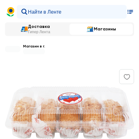
Доставка
Магазины
Гипер Лента
Магазин в г.