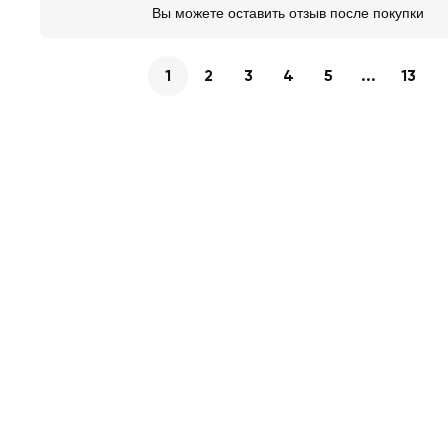
Вы можете оставить отзыв после покупки
1
2
3
4
5
...
13