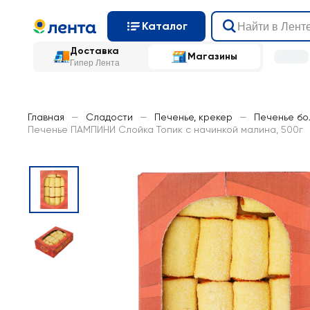
Каталог
Доставка
Магазины
Гипер Лента
Главная
—
Сладости
—
Печенье, крекер
—
Печенье бо
Печенье ПАМПИНИ Слойка Топик с начинкой малина, 500г