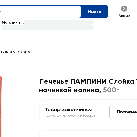
Найти
Акции
Магазин в г.
льшая упаковка
—
Печенье ПАМПИНИ Слойка 
начинкой малина
,
500г
Товар закончился
Похожие
посмотрите похожие товары