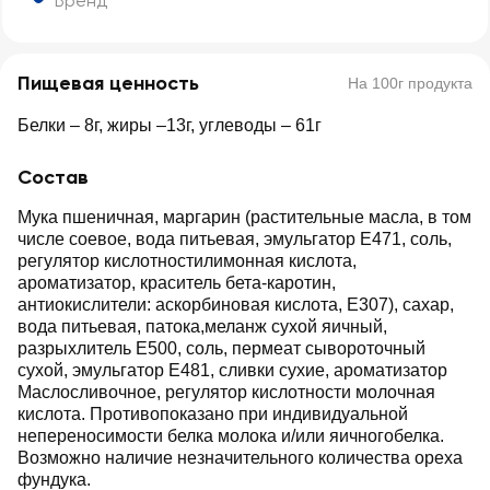
Бренд
Пищевая ценность
На 100г продукта
Белки – 8г, жиры –13г, углеводы – 61г
Состав
Мука пшеничная, маргарин (растительные масла, в том
числе соевое, вода питьевая, эмульгатор E471, соль,
регулятор кислотностилимонная кислота,
ароматизатор, краситель бета-каротин,
антиокислители: аскорбиновая кислота, E307), сахар,
вода питьевая, патока,меланж сухой яичный,
разрыхлитель E500, соль, пермеат сывороточный
сухой, эмульгатор E481, сливки сухие, ароматизатор
Маслосливочное, регулятор кислотности молочная
кислота. Противопоказано при индивидуальной
непереносимости белка молока и/или яичногобелка.
Возможно наличие незначительного количества ореха
фундука.