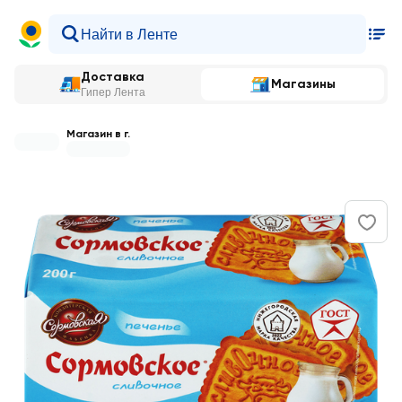
Доставка
Магазины
Гипер Лента
Магазин в г.