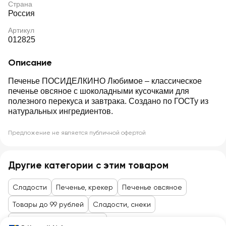
Страна
Россия
Артикул
012825
Описание
Печенье ПОСИДЕЛКИНО Любимое – классическое
печенье овсяное с шоколадными кусочками для
полезного перекуса и завтрака. Создано по ГОСТу из
натуральных ингредиентов.
Предложение не является публичной офертой
Другие категории с этим товаром
Сладости
Печенье, крекер
Печенье овсяное
Товары до 99 рублей
Сладости, снеки
Торты, пирожные, печенье