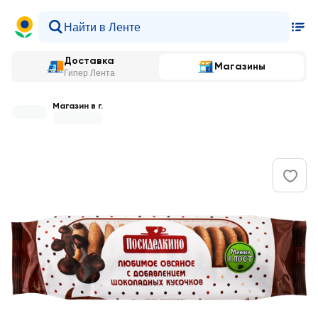
Доставка
Магазины
Гипер Лента
Магазин в г.