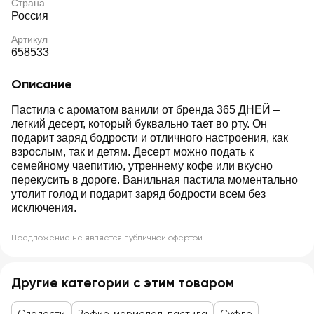
Страна
Россия
Артикул
658533
Описание
Пастила с ароматом ванили от бренда 365 ДНЕЙ –
легкий десерт, который буквально тает во рту. Он
подарит заряд бодрости и отличного настроения, как
взрослым, так и детям. Десерт можно подать к
семейному чаепитию, утреннему кофе или вкусно
перекусить в дороге. Ванильная пастила моментально
утолит голод и подарит заряд бодрости всем без
исключения.
Предложение не является публичной офертой
Другие категории с этим товаром
Сладости
Зефир, мармелад, пастила
Суфле