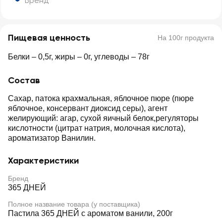
Бренд
Пищевая ценность
На 100г продукта
Белки – 0,5г, жиры – 0г, углеводы – 78г
Состав
Сахар, патока крахмальная, яблочное пюре (пюре
яблочное, консервант диоксид серы), агент
желирующий: агар, сухой яичный белок,регуляторы
кислотности (цитрат натрия, молочная кислота),
ароматизатор Ванилин.
Характеристики
Бренд
365 ДНЕЙ
Полное название товара (у поставщика)
Пастила 365 ДНЕЙ с ароматом ванили, 200г