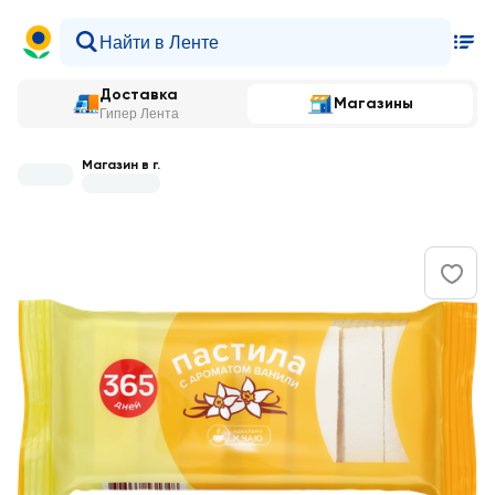
Доставка
Магазины
Гипер Лента
Магазин в г.