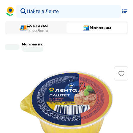
Доставка
Магазины
Гипер Лента
Магазин в г.