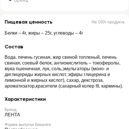
Бренд
Пищевая ценность
На 100г продукта
Белки – 4г, жиры – 25г, углеводы – 4г
Состав
Вода, печень гусиная, жир свиной топленый, печень
свиная, соевый белок, антиокислитель – токоферолы,
мука пшеничная, лук, соль,эмульгаторы (моно- и
диглицериды жирных кислот, эфиры глицерина и
лимонной и жирных кислот), сахар, декстроза,
ароматизатор,красители (сахарный колер III, кармины).
Характеристики
Бренд
ЛЕНТА
Форма выпуска Бакалея