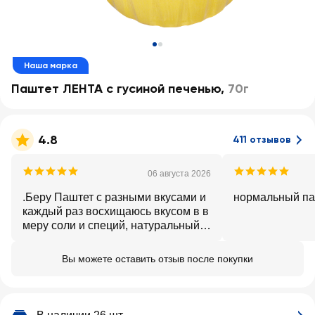
Наша марка
Паштет ЛЕНТА с гусиной печенью
,
70г
4.8
411 отзывов
06 августа 2026
.Беру Паштет с разными вкусами и
нормальный па
каждый раз восхищаюсь вкусом в в
меру соли и специй, натуральный
Рекомендую
Вы можете оставить отзыв после покупки