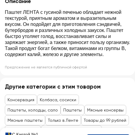
Описание
Паштет ЛЕНТА с гусиной печенью обладает нежной
текстурой, приятным ароматом и выразительным
вкусом. Он подойдет для приготовления сэндвичей,
бутербродов и различных холодных закусок. Паштет
быстро утоляет голод, восстанавливает силы и
заряжает энергией, а также приносит пользу организму.
Такой продукт богат белком, витаминами из группы В,
содержит калий, железо и другие элементы.
Предложение не является публичной офертой
Другие категории с этим товаром
Консервация
Колбаса, сосиски
Паштеты, холодцы, сало
Паштеты
Мясные консервы
Мясные паштеты
Только в Ленте
Товары до 99 рублей
Сыры, колбасы
Мясные деликатесы, снеки
С Картой №1