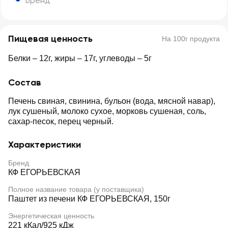
Бренд
Пищевая ценность
На 100г продукта
Белки – 12г, жиры – 17г, углеводы – 5г
Состав
Печень свиная, свинина, бульон (вода, мясной навар),
лук сушеный, молоко сухое, морковь сушеная, соль,
сахар-песок, перец черный.
Характеристики
Бренд
КФ ЕГОРЬЕВСКАЯ
Полное название товара (у поставщика)
Паштет из печени КФ ЕГОРЬЕВСКАЯ, 150г
Энергетическая ценность
221 кКал/925 кДж