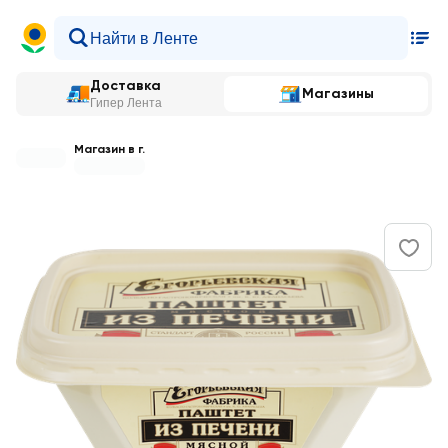
Доставка
Магазины
Гипер Лента
Магазин в г.