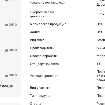
ЕГО
товара (у поставщика)
Дерев
Энергетическая
322 к
ценность
Фермерская продукция
Нет
0
0
Халяль
Нет
Вид мяса
Смеш
Производитель
АО «
0
0
Способ обработки
Жаре
Стандарт качества
ТУ
При 
0
0
Условия хранения
+6 и
влаж
т лучше
Вид упаковки
Плас
Тип продукта
Пашт
Страна
Росс