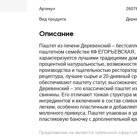
Артикул
2607
Вид продукта
Дере
Описание
Паштет из печени Деревенский – бестсел
паштетном семействе КФ ЕГОРЬЕВСКАЯ, 
характеризуется лучшими традициями дом
процентной натуральностью, возможност
производства и тщательностью ресторато
рецептура, лучшее сырье и 20-дневный ср
обеспечивают паштету статус высококачес
Деревенский – это классический паштет из
свинины. Его отличают тонкая структура 
ингредиентов и включение в состав сливок,
легким, особенно пластичным и добавляет
молочного привкуса. Паштет упакован в у
пластиковую баночку с дополнительной кр
Предложение не является публичной офертой