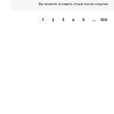
Вы можете оставить отзыв после покупки
1
2
3
4
5
...
100