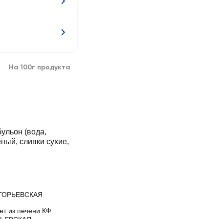
На 100г продукта
бульон (вода,
ный, сливки сухие,
ГОРЬЕВСКАЯ
ет из печени КФ