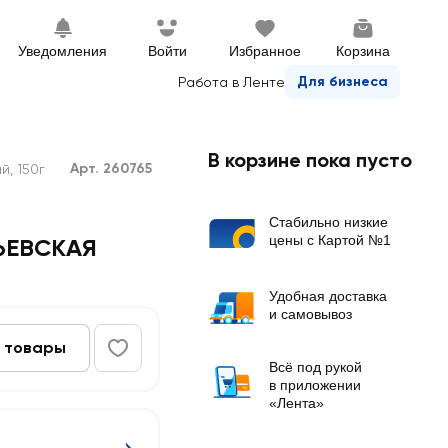
Уведомления
Войти
Избранное
Корзина
Для бизнеса
Работа в Ленте
В корзине пока пусто
Арт. 260765
, 150г
Стабильно низкие
цены с Картой №1
РЬЕВСКАЯ
Удобная доставка
и самовывоз
 товары
Всё под рукой
в приложении
«Лента»