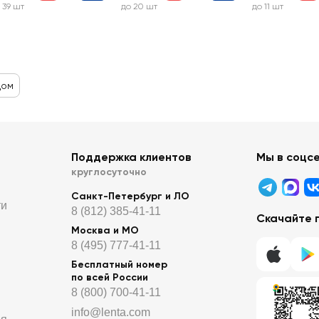
 39 шт
до 20 шт
до 11 шт
дом
Поддержка клиентов
Мы в соцс
круглосуточно
Санкт-Петербург и ЛО
ти
8 (812) 385-41-11
Скачайте 
Москва и МО
8 (495) 777-41-11
Бесплатный номер
по всей России
8 (800) 700-41-11
info@lenta.com