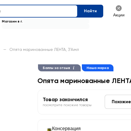
Найти
Акции
Магазин в г.
м
—
Опята маринованные ЛЕНТА, 314мл
Баллы за отзыв
Наша марка
Опята маринованные ЛЕНТ
Товар закончился
Похожие
посмотрите похожие товары
Консервация