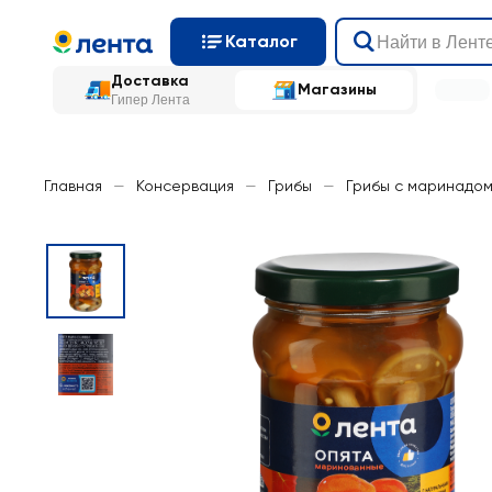
Каталог
Доставка
Магазины
Гипер Лента
Главная
—
Консервация
—
Грибы
—
Грибы с маринадо