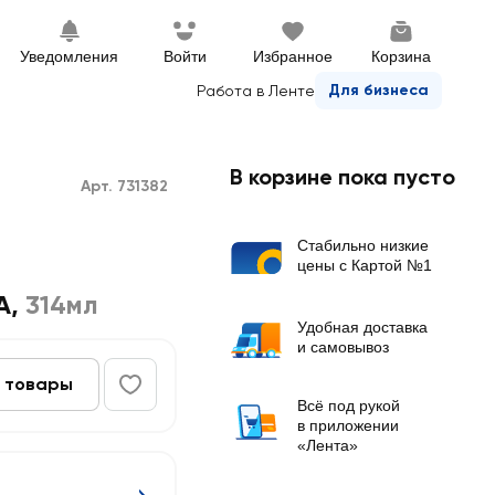
Уведомления
Войти
Избранное
Корзина
Для бизнеса
Работа в Ленте
В корзине пока пусто
Арт. 731382
Стабильно низкие
цены с Картой №1
А
,
314мл
Удобная доставка
и самовывоз
 товары
Всё под рукой
в приложении
«Лента»