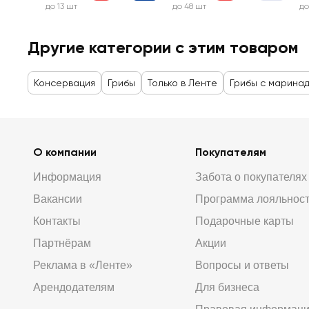
до 13 шт
до 48 шт
до
Другие категории с этим товаром
Консервация
Грибы
Только в Ленте
Грибы с марина
О компании
Покупателям
Информация
Забота о покупателях
Вакансии
Программа лояльнос
Контакты
Подарочные карты
Партнёрам
Акции
Реклама в «Ленте»
Вопросы и ответы
Арендодателям
Для бизнеса