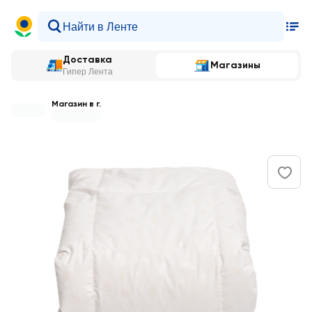
Доставка
Магазины
Гипер Лента
Магазин в г.