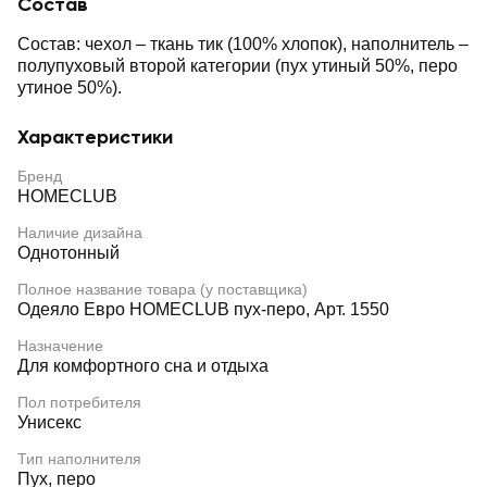
Состав
Состав: чехол – ткань тик (100% хлопок), наполнитель –
полупуховый второй категории (пух утиный 50%, перо
утиное 50%).
Характеристики
Бренд
HOMECLUB
Наличие дизайна
Однотонный
Полное название товара (у поставщика)
Одеяло Евро HOMECLUB пух-перо, Арт. 1550
Назначение
Для комфортного сна и отдыха
Пол потребителя
Унисекс
Тип наполнителя
Пух, перо