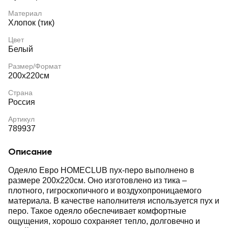
Материал
Хлопок (тик)
Цвет
Белый
Размер/Формат
200х220см
Страна
Россия
Артикул
789937
Описание
Одеяло Евро HOMECLUB пух-перо выполнено в
размере 200х220см. Оно изготовлено из тика –
плотного, гигроскопичного и воздухопроницаемого
материала. В качестве наполнителя используется пух и
перо. Такое одеяло обеспечивает комфортные
ощущения, хорошо сохраняет тепло, долговечно и