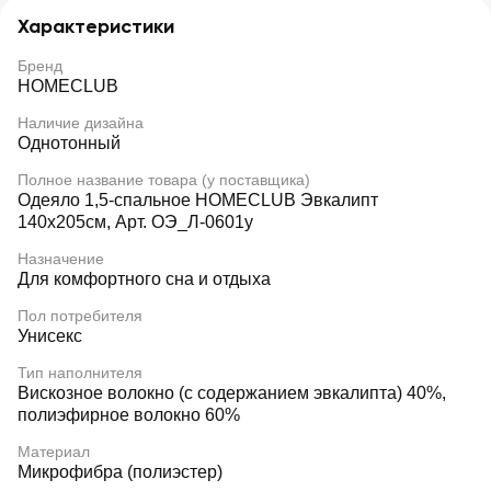
Характеристики
Бренд
HOMECLUB
Наличие дизайна
Однотонный
Полное название товара (у поставщика)
Одеяло 1,5-спальное HOMECLUB Эвкалипт
140x205см, Арт. ОЭ_Л-0601у
Назначение
Для комфортного сна и отдыха
Пол потребителя
Унисекс
Тип наполнителя
Вискозное волокно (с содержанием эвкалипта) 40%,
полиэфирное волокно 60%
Материал
Микрофибра (полиэстер)