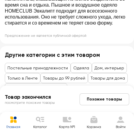
время сна и отдыха. Пышное и воздушное одеяло
HOMECLUB Эвкалипт подходит для всесезонного
использования. Оно не требует сложного ухода, легко
стирается и со временем не теряет свою форму.
Предложение не является публичной офертой
Другие категории с этим товаром
Постельные принадлежности
Одеяла
Дом, интерьер
Только в Ленте
Товары до 99 рублей
Товары для дома
Для ванной, текстиль, декор
Товар закончился
Похожие товары
посмотрите похожие товары
Главная
Каталог
Карта №1
Корзина
Войти