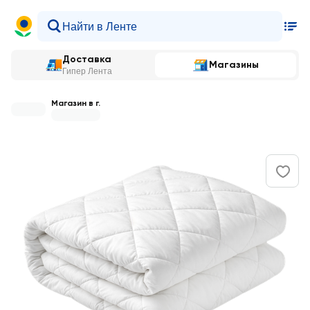
Доставка
Магазины
Гипер Лента
Магазин в г.