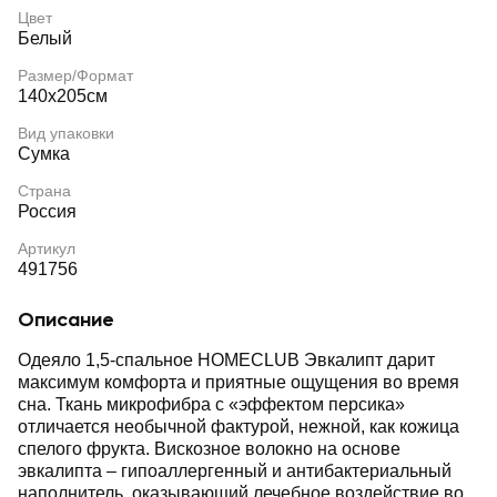
Цвет
Белый
Размер/Формат
140х205см
Вид упаковки
Сумка
Страна
Россия
Артикул
491756
Описание
Одеяло 1,5-спальное HOMECLUB Эвкалипт дарит
максимум комфорта и приятные ощущения во время
сна. Ткань микрофибра с «эффектом персика»
отличается необычной фактурой, нежной, как кожица
спелого фрукта. Вискозное волокно на основе
эвкалипта – гипоаллергенный и антибактериальный
наполнитель, оказывающий лечебное воздействие во