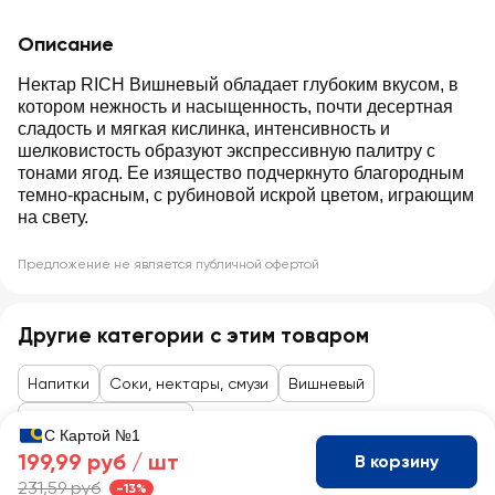
Описание
Нектар RICH Вишневый обладает глубоким вкусом, в
котором нежность и насыщенность, почти десертная
сладость и мягкая кислинка, интенсивность и
шелковистость образуют экспрессивную палитру с
тонами ягод. Ее изящество подчеркнуто благородным
темно-красным, с рубиновой искрой цветом, играющим
на свету.
Предложение не является публичной офертой
Другие категории с этим товаром
Напитки
Соки, нектары, смузи
Вишневый
Товары до 99 рублей
С Картой №1
199,99 руб /
шт
В корзину
231,59 руб
-13%