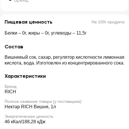
Бренд
Пищевая ценность
На 100г продукта
Белки – 0г, жиры – 0г, углеводы – 11,5г
Состав
Вишневый сок, сахар, регулятор кислотности лимонная
кислота, вода. Изготовлен из концентрированного сока.
Характеристики
Бренд
RICH
Полное название товара (у поставщика)
Нектар RICH Вишня, 1л
Энергетическая ценность
46 кКал/188,28 кДж