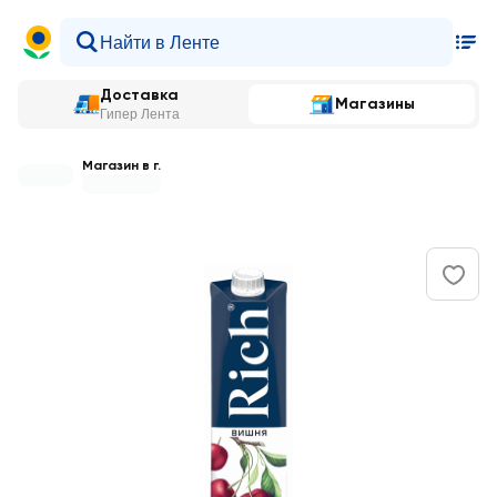
Доставка
Магазины
Гипер Лента
Магазин в г.