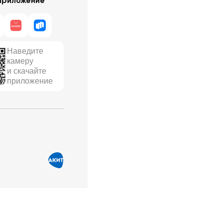
приложение
Наведите
камеру
и скачайте
приложение