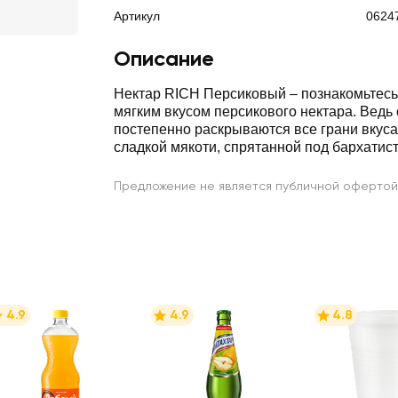
Артикул
0624
Описание
Нектар RICH Персиковый ‒ познакомьтесь
мягким вкусом персикового нектара. Ведь
постепенно раскрываются все грани вкуса
сладкой мякоти, спрятанной под бархатис
Предложение не является публичной офертой
4.9
4.9
4.8