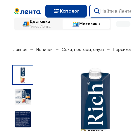
Каталог
Доставка
Магазины
Гипер Лента
Главная
—
Напитки
—
Соки, нектары, смузи
—
Персико