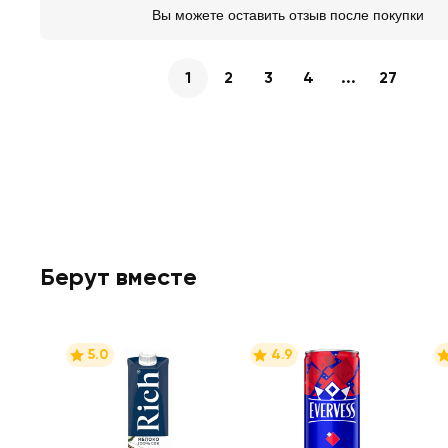
Вы можете оставить отзыв после покупки
1
2
3
4
...
27
Берут вместе
5.0
4.9