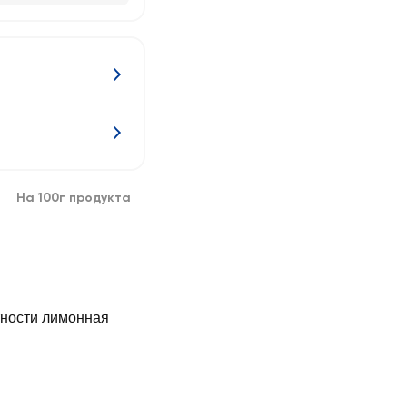
На 100г продукта
имонная