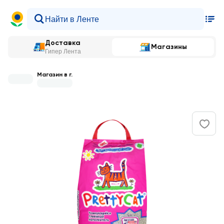
Доставка
Магазины
Гипер Лента
Магазин в г.