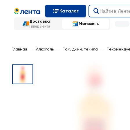
Каталог
Доставка
Магазины
Гипер Лента
Главная
—
Алкоголь
—
Ром, джин, текила
—
Рекоменду