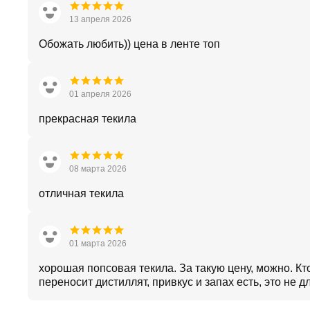
13 апреля 2026
Обожать любить)) цена в ленте топ
01 апреля 2026
прекрасная текила
08 марта 2026
отличная текила
01 марта 2026
хорошая попсовая текила. За такую цену, можно. Кт
переносит дистиллят, привкус и запах есть, это не дл