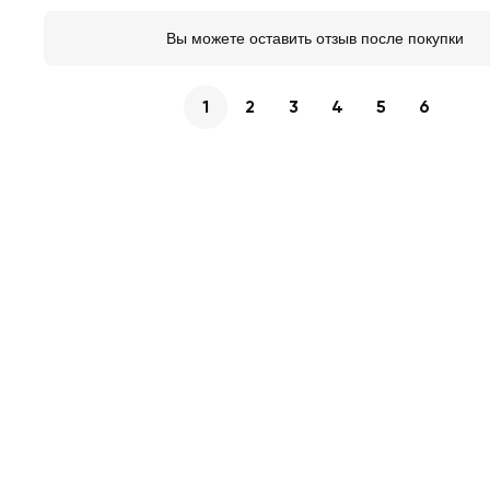
Вы можете оставить отзыв после покупки
1
2
3
4
5
6