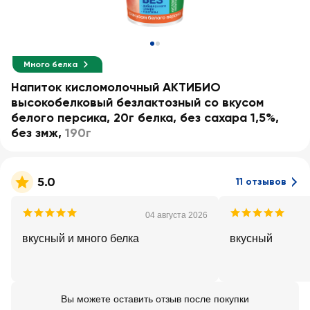
Много белка
Напиток кисломолочный АКТИБИО
высокобелковый безлактозный со вкусом
белого персика, 20г белка, без сахара 1,5%,
без змж
,
190г
5.0
11 отзывов
04 августа 2026
вкусный и много белка
вкусный
Вы можете оставить отзыв после покупки