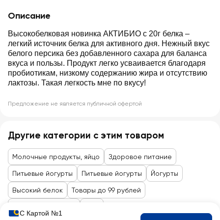
Описание
Высокобелковая новинка АКТИБИО с 20г белка –
легкий источник белка для активного дня. Нежный вкус
белого персика без добавленного сахара для баланса
вкуса и пользы. Продукт легко усваивается благодаря
пробиотикам, низкому содержанию жира и отсутствию
лактозы. Такая легкость мне по вкусу!
Предложение не является публичной офертой
Другие категории с этим товаром
Молочные продукты, яйцо
Здоровое питание
Питьевые йогурты
Питьевые йогурты
Йогурты
Высокий белок
Товары до 99 рублей
Здоровое питание
ЗОЖ
С Картой №1