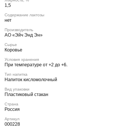
Жирность, %
1,5
Содержание лактозы
нет
Производитель
АО «Эйч Энд Эн»
Сырье
Коровье
Условия хранения
При температуре от +2 до +6.
Тип напитка
Напиток кисломолочный
Вид упаковки
Пластиковый стакан
Страна
Россия
Артикул
000228