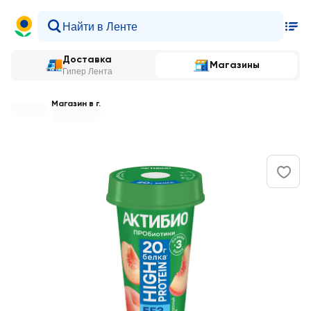
Доставка
Магазины
Гипер Лента
Магазин в г.