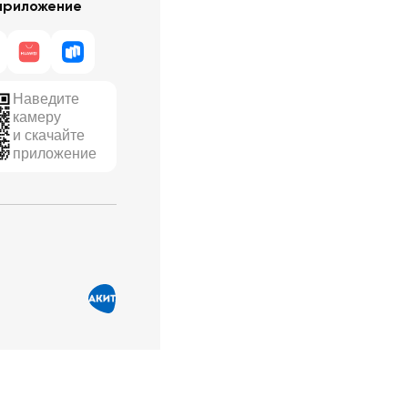
приложение
Наведите
камеру
и скачайте
приложение