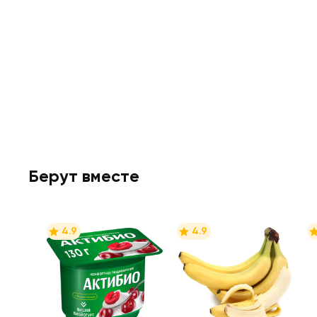
Берут вместе
4.9
4.9