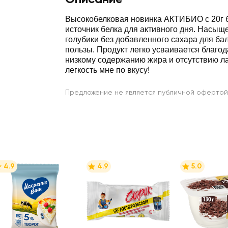
Высокобелковая новинка АКТИБИО с 20г б
источник белка для активного дня. Насыщ
голубики без добавленного сахара для бал
пользы. Продукт легко усваивается благо
низкому содержанию жира и отсутствию ла
легкость мне по вкусу!
Предложение не является публичной офертой
4.9
4.9
5.0