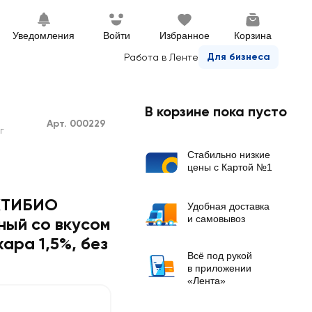
Уведомления
Войти
Избранное
Корзина
Для бизнеса
Работа в Ленте
В корзине пока пусто
Арт. 000229
г
Стабильно низкие
цены с Картой №1
КТИБИО
Удобная доставка
и самовывоз
ный со вкусом
хара 1,5%, без
Всё под рукой
в приложении
«Лента»