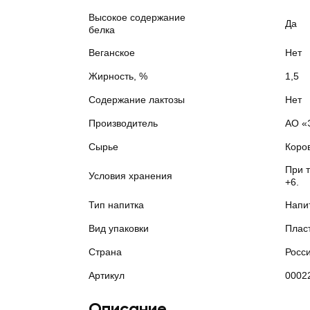
Высокое содержание
Да
белка
Веганское
Нет
Жирность, %
1,5
Содержание лактозы
Нет
Производитель
АО «
Сырье
Коро
При 
Условия хранения
+6.
Тип напитка
Напи
Вид упаковки
Плас
Страна
Росс
Артикул
0002
Описание