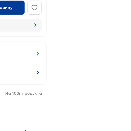
орзину
На 100г продукта