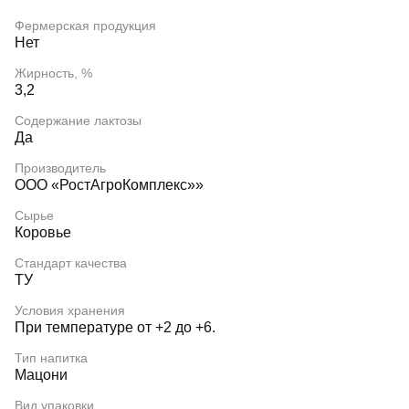
Фермерская продукция
Нет
Жирность, %
3,2
Содержание лактозы
Да
Производитель
ООО «РостАгроКомплекс»»
Сырье
Коровье
Стандарт качества
ТУ
Условия хранения
При температуре от +2 до +6.
Тип напитка
Мацони
Вид упаковки