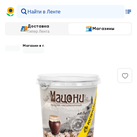
Доставка
Магазины
Гипер Лента
Магазин в г.