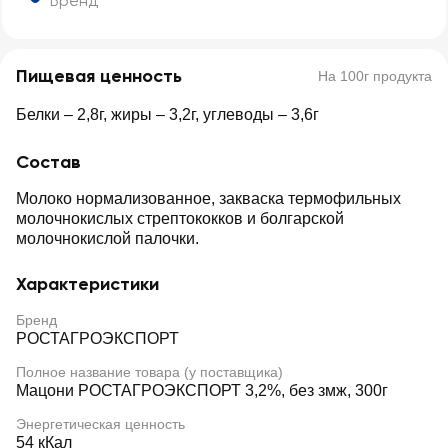
Бренд
Пищевая ценность
На 100г продукта
Белки – 2,8г, жиры – 3,2г, углеводы – 3,6г
Состав
Молоко нормализованное, закваска термофильных
молочнокислых стрептококков и болгарской
молочнокислой палочки.
Характеристики
Бренд
РОСТАГРОЭКСПОРТ
Полное название товара (у поставщика)
Мацони РОСТАГРОЭКСПОРТ 3,2%, без змж, 300г
Энергетическая ценность
54 кКал