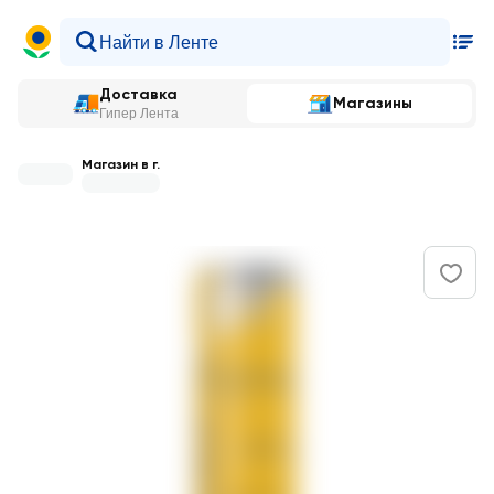
Доставка
Магазины
Гипер Лента
Магазин в г.