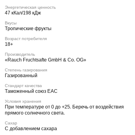
Энергетическая ценность
47 кКал/198 кДж
Вкусы
Тропические фрукты
Возраст потребителя
18+
Производитель
«Rauch Fruchtsafte GmbH & Co. OG»
Степень газирования
Газированный
Стандарт качества
Таможенный союз EAC
Условия хранения
При температуре от 0 до +25. Беречь от воздействия
прямого солнечного света.
Сахар
С добавлением сахара