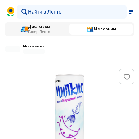
Доставка
Магазины
Гипер Лента
Магазин в г.