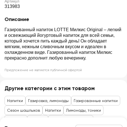
Артикул
313983
Описание
Газированный напиток LOTTE Милкис Original – легкий
и освежающий йогуртовый напиток для всей семьи,
который хочется пить каждый день! Он обладает
мягким, нежным сливочным вкусом и идеален в
охлажденном виде. Газированный напиток Милкис
прекрасно дополнит любую вечеринку.
Предложение не является публичной офертой
Другие категории с этим товаром
Напитки
Газировка, лимонады
Газированные напитки
Сезон шашлыков
Напитки
Лимонады, тоники
Мир Азии
Напитки
Товары до 99 рублей