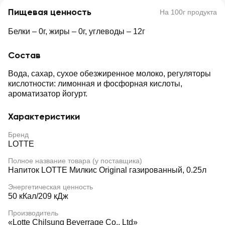
Пищевая ценность
На 100г продукта
Белки – 0г, жиры – 0г, углеводы – 12г
Состав
Вода, сахар, сухое обезжиренное молоко, регуляторы
кислотности: лимонная и фосфорная кислоты,
ароматизатор йогурт.
Характеристики
Бренд
LOTTE
Полное название товара (у поставщика)
Напиток LOTTE Милкис Original газированный, 0.25л
Энергетическая ценность
50 кКал/209 кДж
Производитель
«Lotte Chilsung Beverrage Co., Ltd»