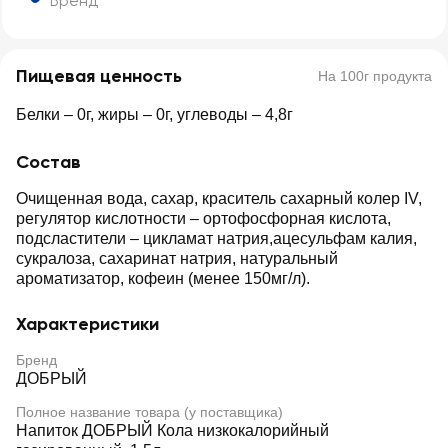
Бренд
Пищевая ценность
На 100г продукта
Белки – 0г, жиры – 0г, углеводы – 4,8г
Состав
Очищенная вода, сахар, краситель сахарный колер IV,
регулятор кислотности – ортофосфорная кислота,
подсластители – цикламат натрия,ацесульфам калия,
сукралоза, сахаринат натрия, натуральный
ароматизатор, кофеин (менее 150мг/л).
Характеристики
Бренд
ДОБРЫЙ
Полное название товара (у поставщика)
Напиток ДОБРЫЙ Кола низкокалорийный