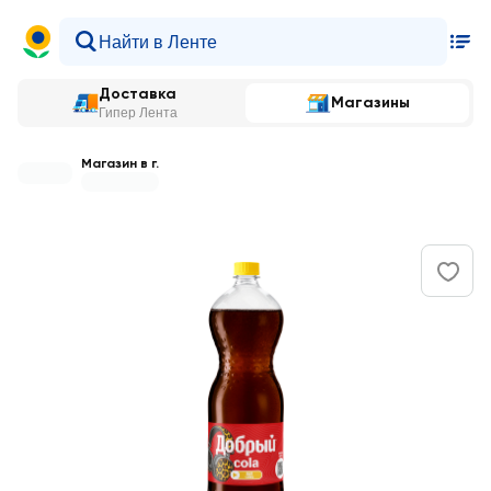
Доставка
Магазины
Гипер Лента
Магазин в г.