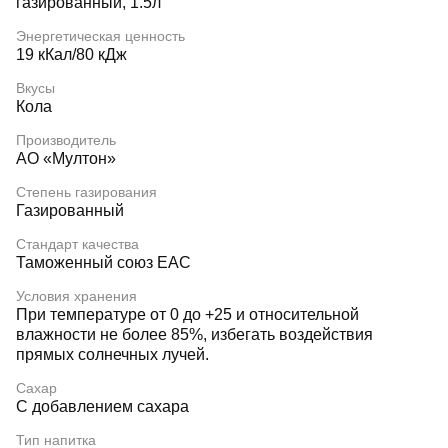
газированный, 1.5л
Энергетическая ценность
19 кКал/80 кДж
Вкусы
Кола
Производитель
АО «Мултон»
Степень газирования
Газированный
Стандарт качества
Таможенный союз EAC
Условия хранения
При температуре от 0 до +25 и относительной
влажности не более 85%, избегать воздействия
прямых солнечных лучей.
Сахар
С добавлением сахара
Тип напитка