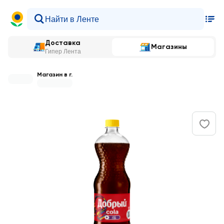
Доставка
Магазины
Гипер Лента
Магазин в г.