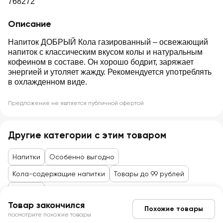
768272
Описание
Напиток ДОБРЫЙ Кола газированный – освежающий
напиток с классическим вкусом колы и натуральным
кофеином в составе. Он хорошо бодрит, заряжает
энергией и утоляет жажду. Рекомендуется употреблять
в охлажденном виде.
Предложение не является публичной офертой
Другие категории с этим товаром
Напитки
Особенно выгодно
Кола-содержащие напитки
Товары до 99 рублей
Напитки
Товар закончился
Похожие товары
посмотрите похожие товары