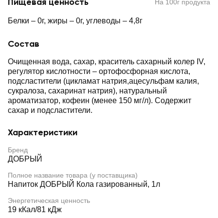
Пищевая ценность
На 100г продукта
Белки – 0г, жиры – 0г, углеводы – 4,8г
Состав
Очищенная вода, сахар, краситель сахарный колер IV,
регулятор кислотности – ортофосфорная кислота,
подсластители (цикламат натрия,ацесульфам калия,
сукралоза, сахаринат натрия), натуральный
ароматизатор, кофеин (менее 150 мг/л). Содержит
сахар и подсластители.
Характеристики
Бренд
ДОБРЫЙ
Полное название товара (у поставщика)
Напиток ДОБРЫЙ Кола газированный, 1л
Энергетическая ценность
19 кКал/81 кДж